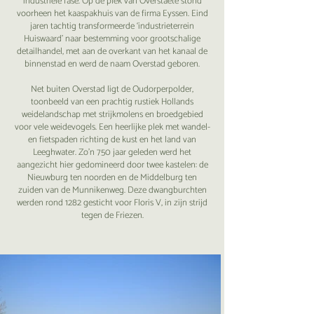
industriële fase. Op de plek van Overstaete stond
voorheen het kaaspakhuis van de firma Eyssen. Eind
jaren tachtig transformeerde ‘industrieterrein
Huiswaard’ naar bestemming voor grootschalige
detailhandel, met aan de overkant van het kanaal de
binnenstad en werd de naam Overstad geboren.
Net buiten Overstad ligt de Oudorperpolder,
toonbeeld van een prachtig rustiek Hollands
weidelandschap met strijkmolens en broedgebied
voor vele weidevogels. Een heerlijke plek met wandel-
en fietspaden richting de kust en het land van
Leeghwater. Zo’n 750 jaar geleden werd het
aangezicht hier gedomineerd door twee kastelen: de
Nieuwburg ten noorden en de Middelburg ten
zuiden van de Munnikenweg. Deze dwangburchten
werden rond 1282 gesticht voor Floris V, in zijn strijd
tegen de Friezen.