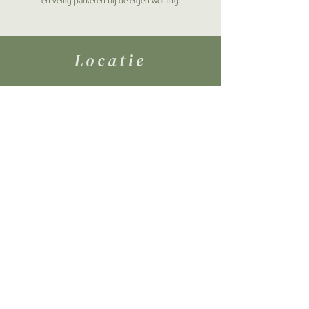
en veilig parkeren bij de eigen woning.
Locatie