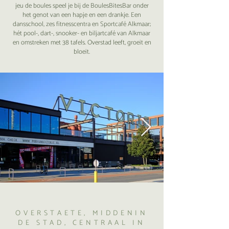
jeu de boules speel je bij de BoulesBitesBar onder
het genot van een hapje en een drankje. Een
dansschool, zes fitnesscentra en Sportcafé Alkmaar;
hét pool-, dart-, snooker- en biljartcafé van Alkmaar
en omstreken met 38 tafels. Overstad leeft, groeit en
bloeit.
OVERSTAETE, MIDDENIN
DE STAD, CENTRAAL IN