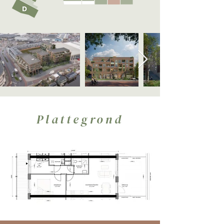
Plattegrond