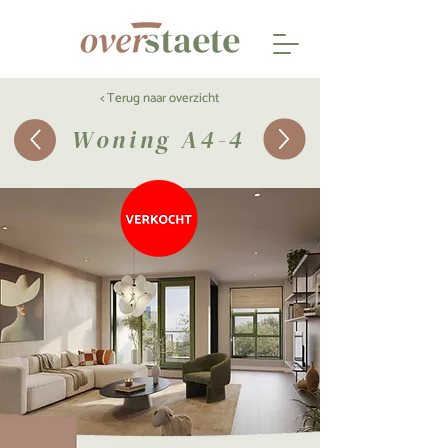
< Terug naar overzicht
Woning A4-4